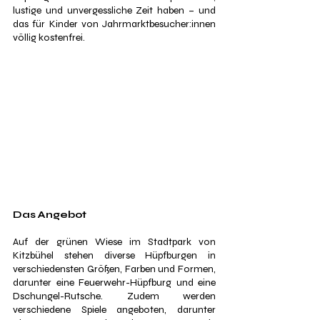
lustige und unvergessliche Zeit haben – und 
das für Kinder von Jahrmarktbesucher:innen 
völlig kostenfrei.
Das Angebot
Auf der grünen Wiese im Stadtpark von 
Kitzbühel stehen diverse Hüpfburgen in 
verschiedensten Größen, Farben und Formen, 
darunter eine Feuerwehr-Hüpfburg und eine 
Dschungel-Rutsche. Zudem werden 
verschiedene Spiele angeboten, darunter 